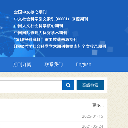
期刊订阅
联系我们
English
高级检索
更多...
2025-01-15
刊
2021-05-24