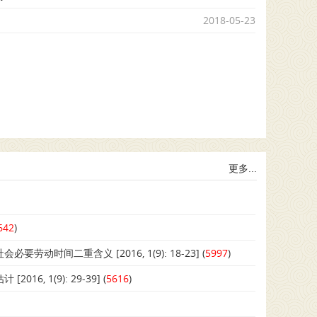
2018-05-23
更多...
642
)
社会必要劳动时间二重含义
[2016, 1(9): 18-23] (
5997
)
估计
[2016, 1(9): 29-39] (
5616
)