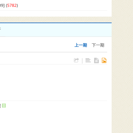
9] (
5782
)
行
上一期
下一期
|
据