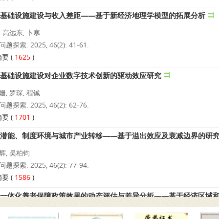
基础设施建设与收入差距
——
基于新经济地理学模型的拓展分析
, 高远东, 卜寒
题探索. 2025, 46(2): 41-61.
摘要
(
1625
)
基础设施建设对企业数字技术创新的驱动效应研究
姗, 罗琛, 程铖
题探索. 2025, 46(2): 62-76.
摘要
(
1701
)
潜能、制度环境与城市产业转移
——
基于溢出效应及衰减边界的研
辉, 吴柏钧
题探索. 2025, 46(2): 77-94.
摘要
(
1586
)
一体化养老保障政策效果的动态评估与差异分析
——
基于经济区域
霞, 蔡力淳, 卢现祥